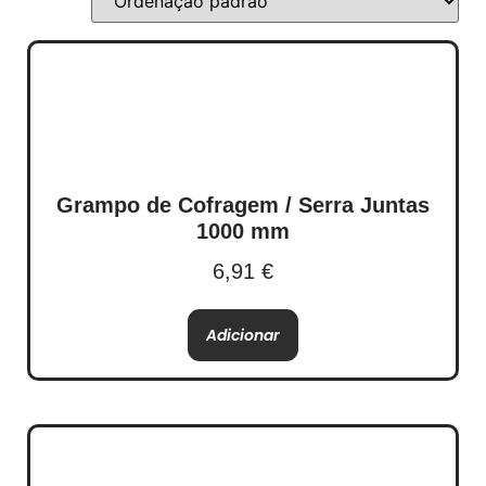
Grampo de Cofragem / Serra Juntas
1000 mm
6,91
€
Adicionar