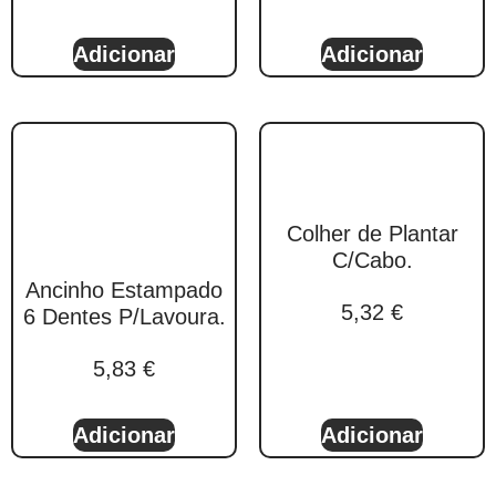
Adicionar
Adicionar
Colher de Plantar
C/Cabo.
Ancinho Estampado
5,32
€
6 Dentes P/Lavoura.
5,83
€
Adicionar
Adicionar