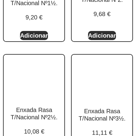
T/Nacional Nº1½.
9,68
€
9,20
€
Adicionar
Adicionar
Enxada Rasa
Enxada Rasa
T/Nacional Nº2½.
T/Nacional Nº3½.
10,08
€
11,11
€