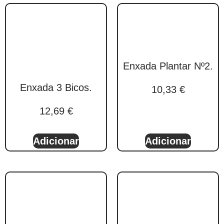
Enxada Plantar Nº2.
Enxada 3 Bicos.
10,33
€
12,69
€
Adicionar
Adicionar