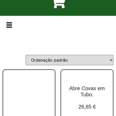
Abre Covas em
Tubo.
26,65
€