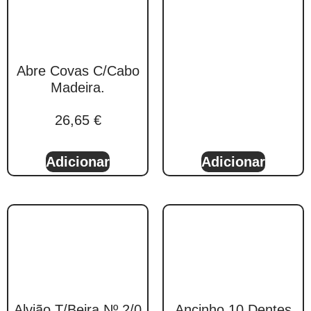
Abre Covas C/Cabo
Madeira.
26,65
€
Adicionar
Adicionar
Alvião T/Beira Nº 2/0
Ancinho 10 Dentes