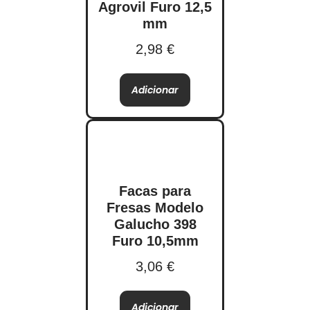
Agrovil Furo 12,5
mm
2,98
€
Adicionar
Facas para
Fresas Modelo
Galucho 398
Furo 10,5mm
3,06
€
Adicionar