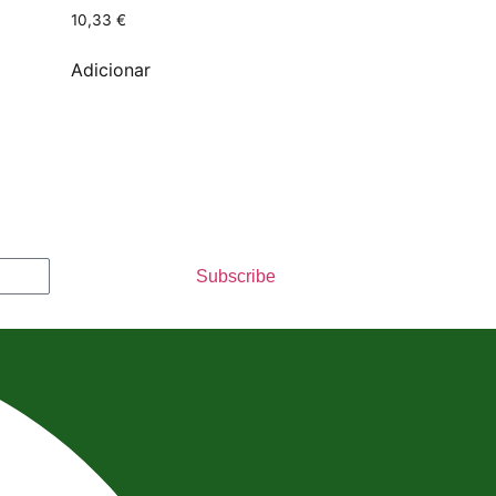
10,33
€
Adicionar
Subscribe