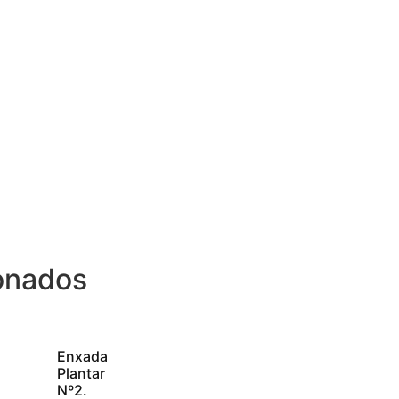
onados
Enxada
Plantar
Nº2.