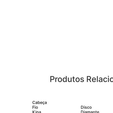
Produtos Relaci
Cabeça
Disco
Fio
Diamante
Kipa