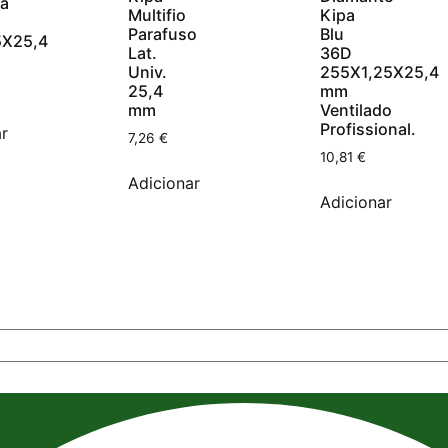
a
Kipa
Multifio
Blu
Parafuso
5X25,4
36D
Lat.
255X1,25X25,4
Univ.
mm
25,4
Ventilado
mm
Profissional.
r
7,26
€
10,81
€
Adicionar
Adicionar