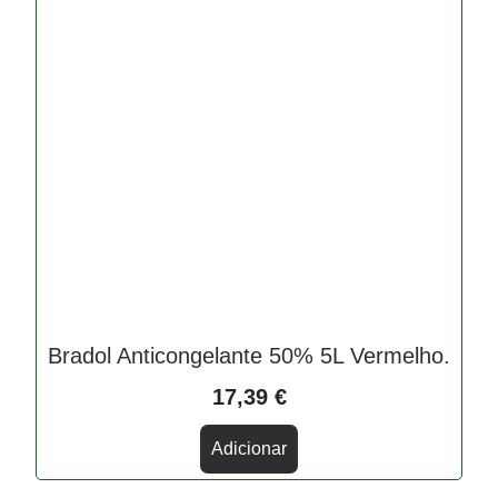
Bradol Anticongelante 50% 5L Vermelho.
17,39
€
Adicionar