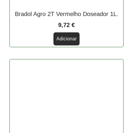
Bradol Agro 2T Vermelho Doseador 1L.
9,72
€
Adicionar