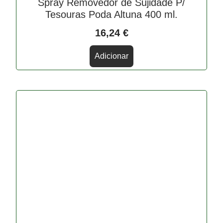
Spray Removedor de Sujidade P/
Tesouras Poda Altuna 400 ml.
16,24
€
Adicionar