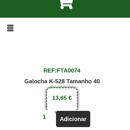
REF:FTA0074
Galocha K-528 Tamanho 40
13,65
€
Adicionar