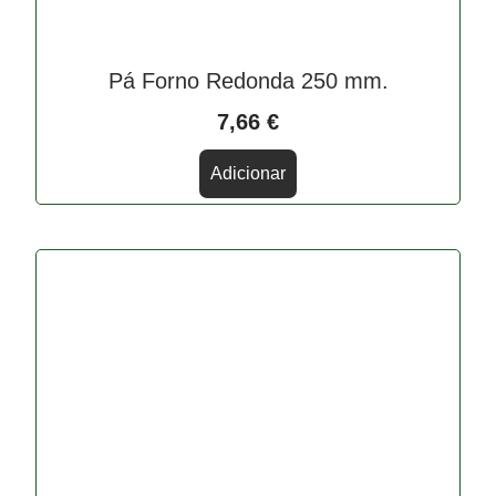
Pá Forno Redonda 250 mm.
7,66
€
Adicionar