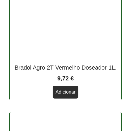
Bradol Agro 2T Vermelho Doseador 1L.
9,72
€
Adicionar