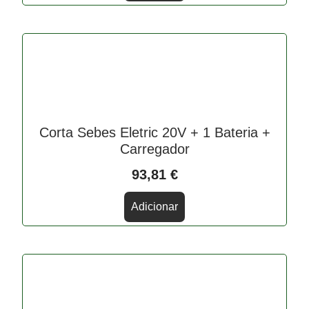
Corta Sebes Eletric 20V + 1 Bateria +
Carregador
93,81
€
Adicionar