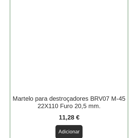
Martelo para destroçadores BRV07 M-45
22X110 Furo 20,5 mm.
11,28
€
Adicionar