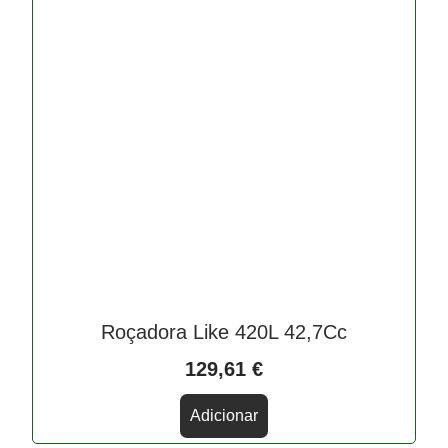
Roçadora Like 420L 42,7Cc
129,61
€
Adicionar