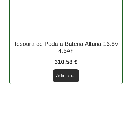
Tesoura de Poda a Bateria Altuna 16.8V
4.5Ah
310,58
€
Adicionar