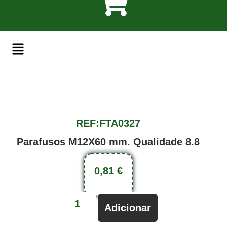
REF:FTA0327
Parafusos M12X60 mm. Qualidade 8.8
0,81
€
Adicionar