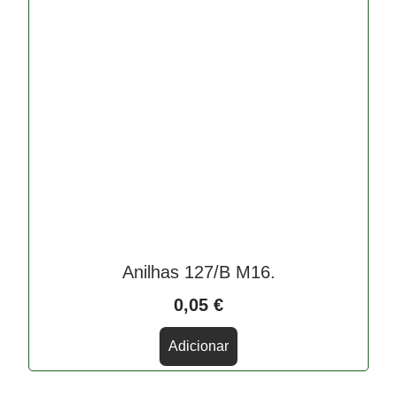
Anilhas 127/B M16.
0,05
€
Adicionar