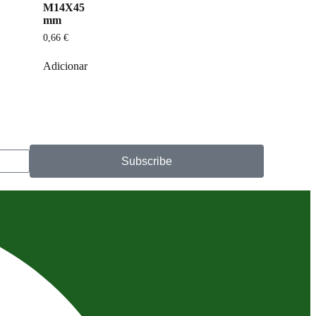
M14X45
mm
0,66
€
Adicionar
Subscribe