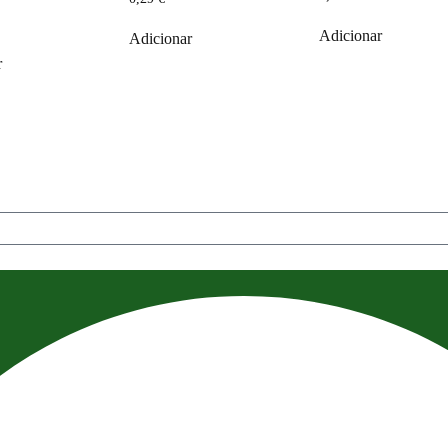
Adicionar
Adicionar
r