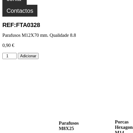
Contactos
REF:FTA0328
Parafusos M12X70 mm. Qualidade 8.8
0,90
€
Adicionar
Porcas
Parafusos
Hexagon
M8X25
M14.