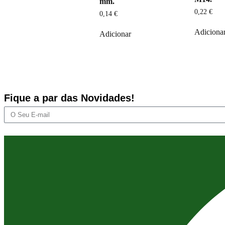
mm.
0,22
€
0,14
€
Adiciona
Adicionar
Fique a par das Novidades!