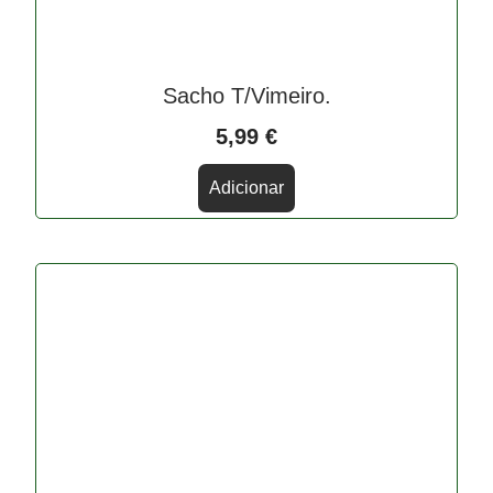
Sacho T/Vimeiro.
5,99
€
Adicionar