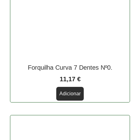
Forquilha Curva 7 Dentes Nº0.
11,17
€
Adicionar