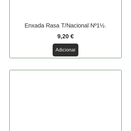
Enxada Rasa T/Nacional Nº1½.
9,20
€
Adicionar