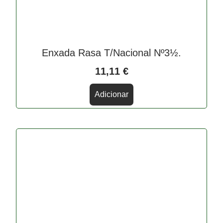
Enxada Rasa T/Nacional Nº3½.
11,11
€
Adicionar