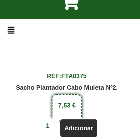
REF:FTA0375
Sacho Plantador Cabo Muleta Nº2.
7,53
€
Adicionar