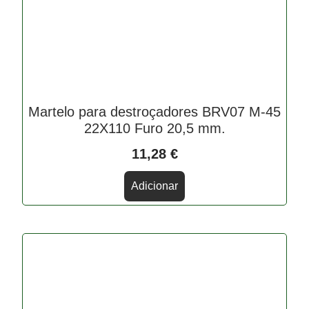
Martelo para destroçadores BRV07 M-45
22X110 Furo 20,5 mm.
11,28
€
Adicionar