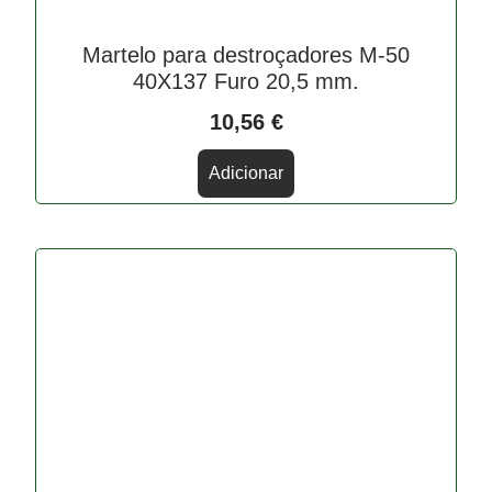
Martelo para destroçadores M-50
40X137 Furo 20,5 mm.
10,56
€
Adicionar