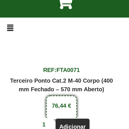
REF:FTA0071
Terceiro Ponto Cat.2 M-40 Corpo (400
mm Fechado – 570 mm Aberto)
76,44
€
Adicionar