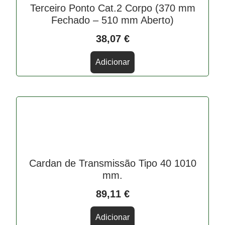
Terceiro Ponto Cat.2 Corpo (370 mm
Fechado – 510 mm Aberto)
38,07
€
Adicionar
Cardan de Transmissão Tipo 40 1010
mm.
89,11
€
Adicionar