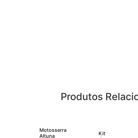
Produtos Relaci
Motosserra
Kit
Altuna