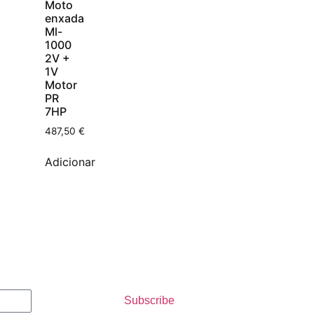
Moto
enxada
Ml-
1000
2V +
1V
Motor
PR
7HP
487,50
€
Adicionar
Subscribe