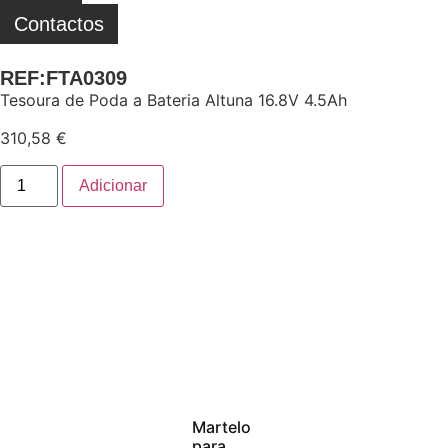
Contactos
REF:FTA0309
Tesoura de Poda a Bateria Altuna 16.8V 4.5Ah
310,58
€
Adicionar
Martelo
para