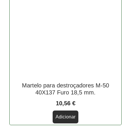
Martelo para destroçadores M-50
40X137 Furo 18,5 mm.
10,56
€
Adicionar