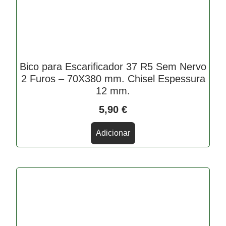
Bico para Escarificador 37 R5 Sem Nervo
2 Furos – 70X380 mm. Chisel Espessura
12 mm.
5,90
€
Adicionar