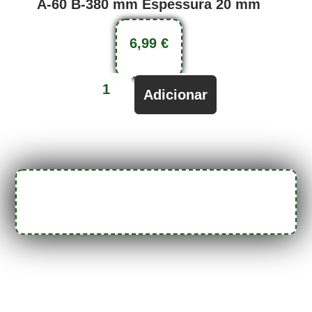
A-60 B-380 mm Espessura 20 mm
6,99
€
Adicionar