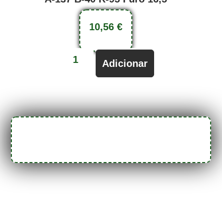
10,56
€
Adicionar