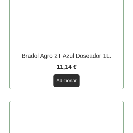
Bradol Agro 2T Azul Doseador 1L.
11,14
€
Adicionar