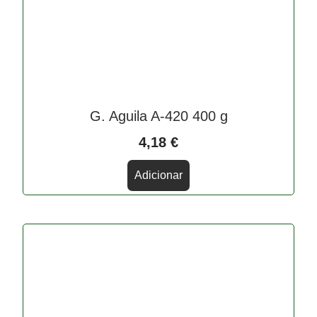
G. Aguila A-420 400 g
4,18
€
Adicionar