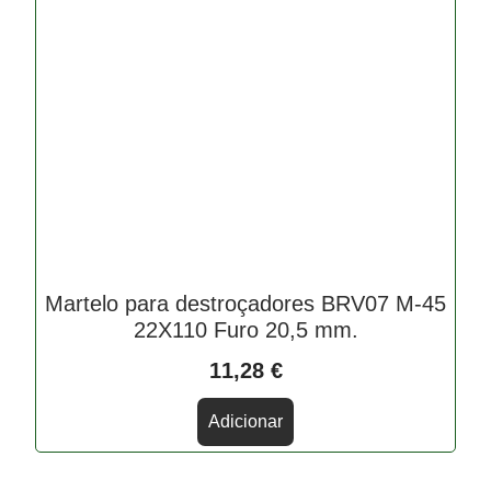
Martelo para destroçadores BRV07 M-45
22X110 Furo 20,5 mm.
11,28
€
Adicionar