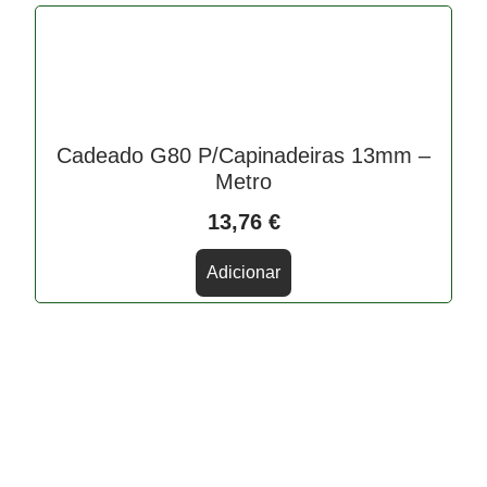
Cadeado G80 P/Capinadeiras 13mm –
Metro
13,76
€
Adicionar