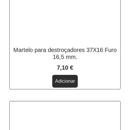
Martelo para destroçadores 37X16 Furo
16,5 mm.
7,10
€
Adicionar