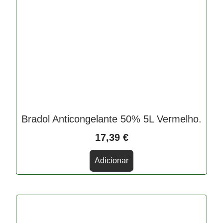
Bradol Anticongelante 50% 5L Vermelho.
17,39
€
Adicionar