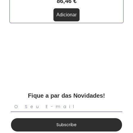
86,46
€
Adicionar
Fique a par das Novidades!
Subscribe