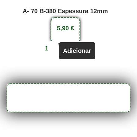
A- 70 B-380 Espessura 12mm
5,90
€
Adicionar