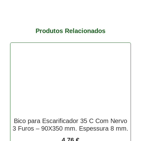
Produtos Relacionados
Bico para Escarificador 35 C Com Nervo
3 Furos – 90X350 mm. Espessura 8 mm.
4,76
€