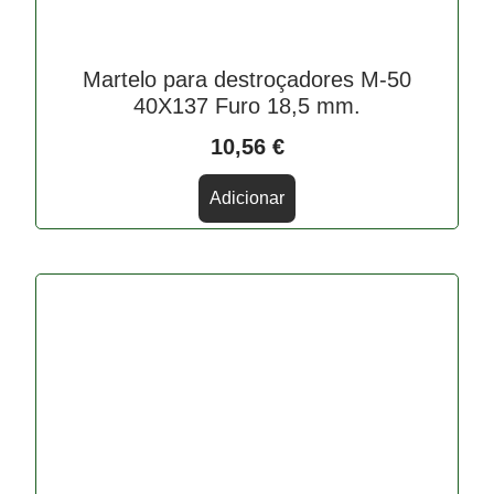
Martelo para destroçadores M-50
40X137 Furo 18,5 mm.
10,56
€
Adicionar