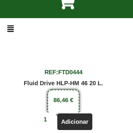
REF:FTD0444
Fluid Drive HLP-HM 46 20 L.
86,46
€
Adicionar