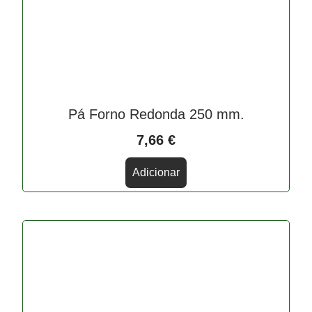
Pá Forno Redonda 250 mm.
7,66
€
Adicionar