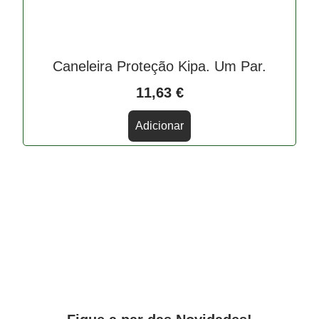
Caneleira Proteção Kipa. Um Par.
11,63
€
Adicionar