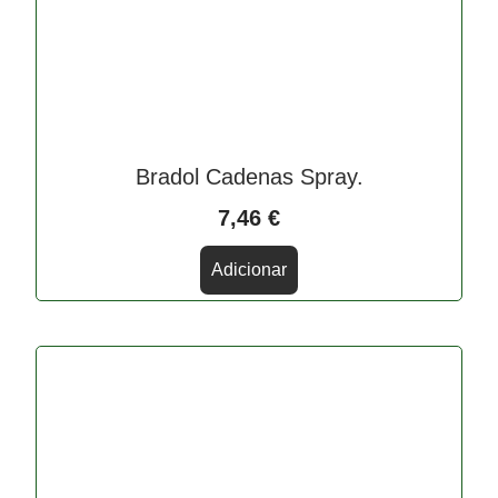
Bradol Cadenas Spray.
7,46
€
Adicionar