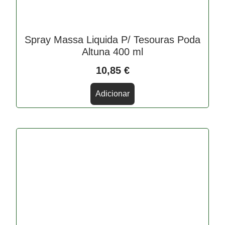
Spray Massa Liquida P/ Tesouras Poda
Altuna 400 ml
10,85
€
Adicionar