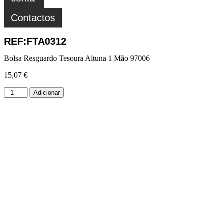
Contactos
REF:FTA0312
Bolsa Resguardo Tesoura Altuna 1 Mão 97006
15,07
€
Adicionar