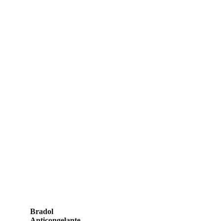
Bradol
Anticongelante