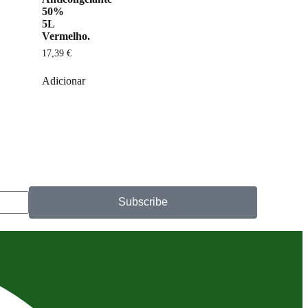
50%
5L
Vermelho.
17,39
€
Adicionar
Subscribe