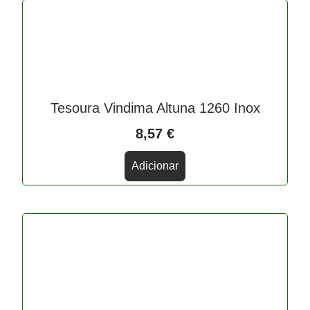
Tesoura Vindima Altuna 1260 Inox
8,57
€
Adicionar