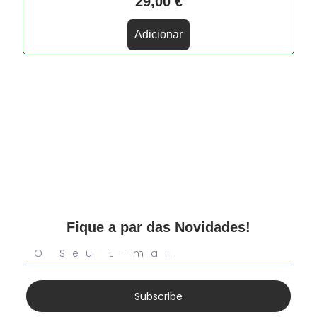
29,00
€
Adicionar
Fique a par das Novidades!
Subscribe