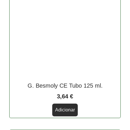
G. Besmoly CE Tubo 125 ml.
3,64
€
Adicionar