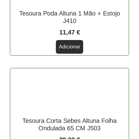
Tesoura Poda Altuna 1 Mão + Estojo
J410
11,47
€
Adicionar
Tesoura Corta Sebes Altuna Folha
Ondulada 65 CM J503