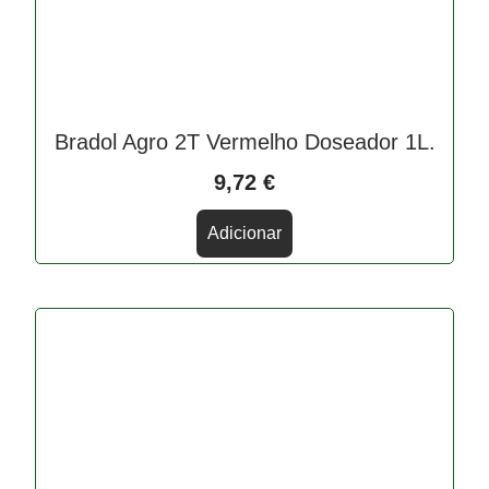
Bradol Agro 2T Vermelho Doseador 1L.
9,72
€
Adicionar