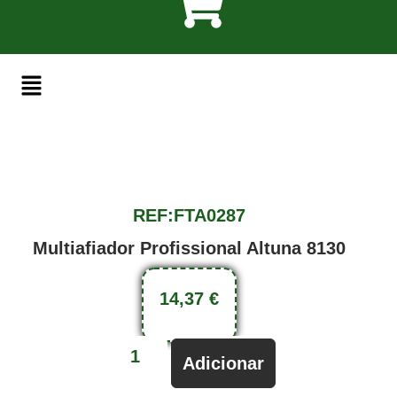
REF:FTA0287
Multiafiador Profissional Altuna 8130
14,37
€
Adicionar