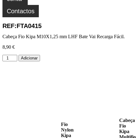
Contactos
REF:FTA0415
Cabeça Fio Kipa M10X1,25 mm LHF Bate Vai Recarga Fácil.
8,90
€
Adicionar
Cabeça
Fio
Fio
Nylon
Kipa
Kipa
Multifio