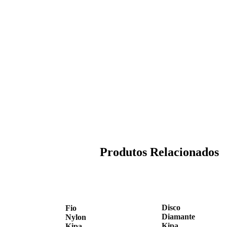
Produtos Relacionados
Disco
Fio
Diamante
Nylon
Kipa
Kipa