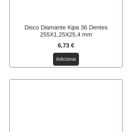
Disco Diamante Kipa 36 Dentes
255X1,25X25,4 mm
6,73
€
Adicionar