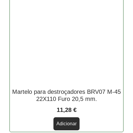
Martelo para destroçadores BRV07 M-45
22X110 Furo 20,5 mm.
11,28
€
Adicionar