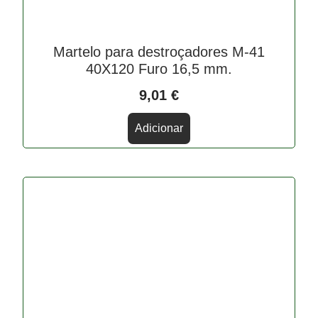
Martelo para destroçadores M-41
40X120 Furo 16,5 mm.
9,01
€
Adicionar