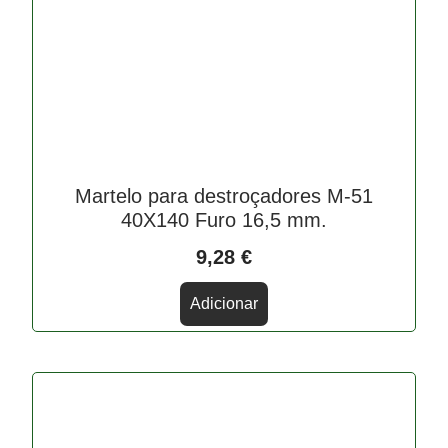
Martelo para destroçadores M-51
40X140 Furo 16,5 mm.
9,28
€
Adicionar