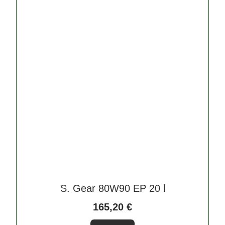
S. Gear 80W90 EP 20 l
165,20
€