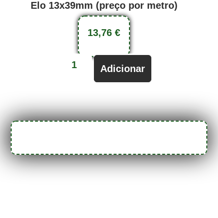
Elo 13x39mm (preço por metro)
13,76
€
Adicionar