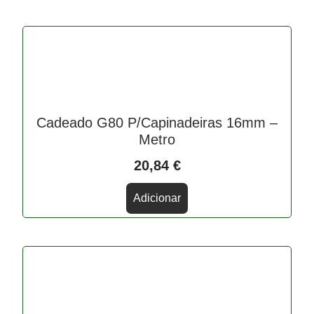
Cadeado G80 P/Capinadeiras 16mm –
Metro
20,84
€
Adicionar