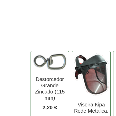
Destorcedor
Grande
Zincado (115
mm)
Viseira Kipa
2,20
€
Rede Metálica.