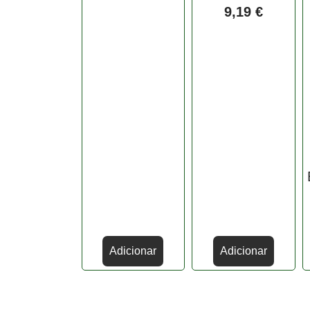
9,19
€
Adicionar
Adicionar