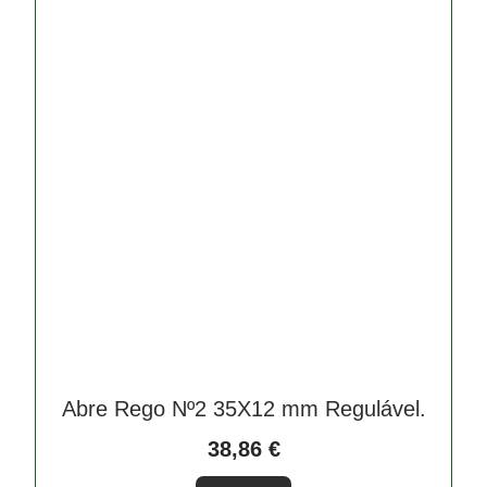
Abre Rego Nº2 35X12 mm Regulável.
38,86
€