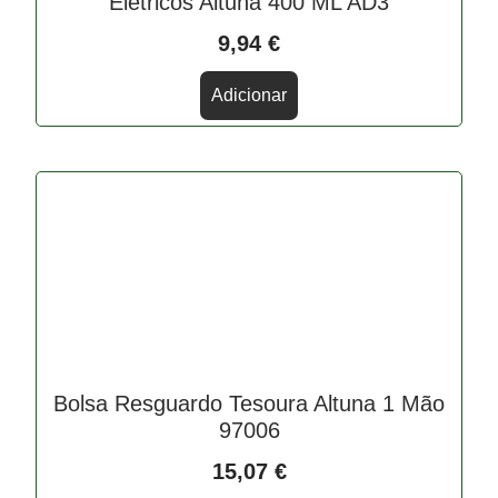
Elétricos Altuna 400 ML AD3
9,94
€
Adicionar
Bolsa Resguardo Tesoura Altuna 1 Mão
97006
15,07
€