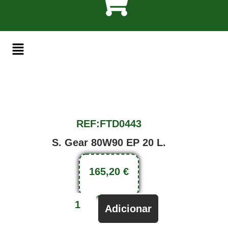
REF:FTD0443
S. Gear 80W90 EP 20 L.
165,20
€
Adicionar