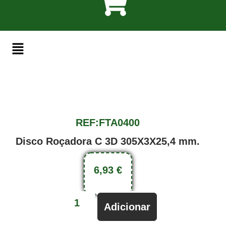
REF:FTA0400
Disco Roçadora C 3D 305X3X25,4 mm.
6,93
€
Adicionar