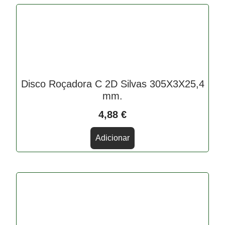
Disco Roçadora C 2D Silvas 305X3X25,4
mm.
4,88
€
Adicionar