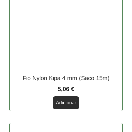
Fio Nylon Kipa 4 mm (Saco 15m)
5,06
€
Adicionar