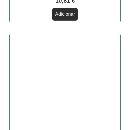
10,81
€
Adicionar