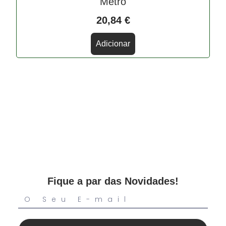
Metro
20,84
€
Adicionar
Fique a par das Novidades!