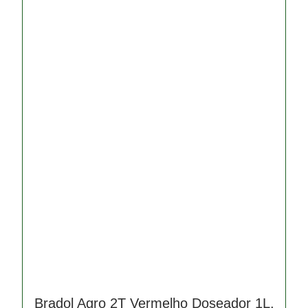
Bradol Agro 2T Vermelho Doseador 1L.