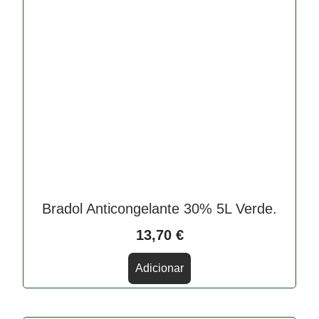
Bradol Anticongelante 30% 5L Verde.
13,70
€
Adicionar