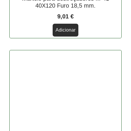
40X120 Furo 18,5 mm.
9,01
€
Adicionar