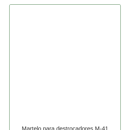
Martelo para destroçadores M-41