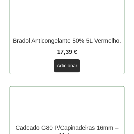
Bradol Anticongelante 50% 5L Vermelho.
17,39
€
Adicionar
Cadeado G80 P/Capinadeiras 16mm –