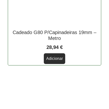
Cadeado G80 P/Capinadeiras 19mm –
Metro
28,94
€
Adicionar