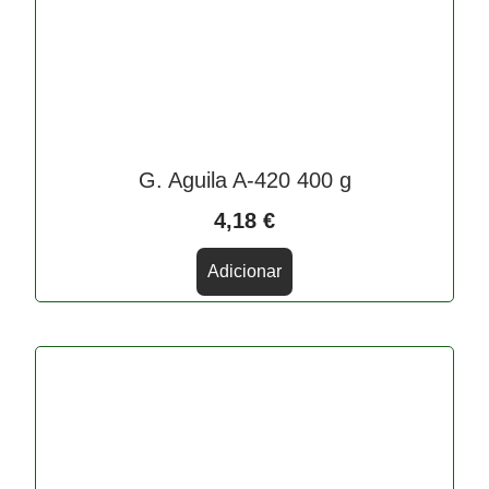
G. Aguila A-420 400 g
4,18
€
Adicionar