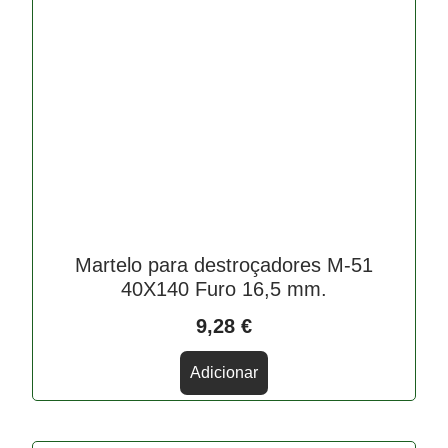
Martelo para destroçadores M-51
40X140 Furo 16,5 mm.
9,28
€
Adicionar