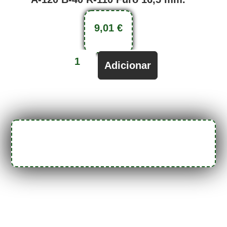
9,01
€
Adicionar