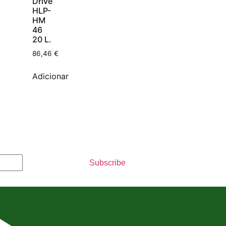
Drive
HLP-
HM
46
20 L.
86,46
€
Adicionar
Subscribe