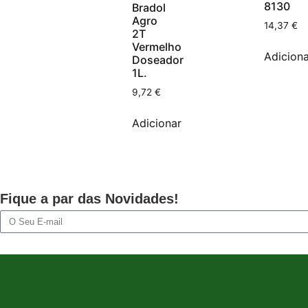
8130
Bradol
Agro
14,37
€
2T
Vermelho
Adiciona
Doseador
1L.
9,72
€
Adicionar
Fique a par das Novidades!