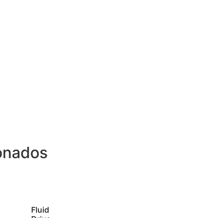
onados
Fluid