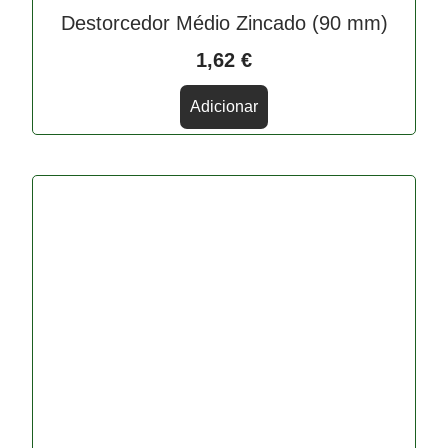
Destorcedor Médio Zincado (90 mm)
1,62
€
Adicionar