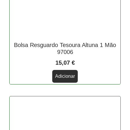
Bolsa Resguardo Tesoura Altuna 1 Mão
97006
15,07
€
Adicionar