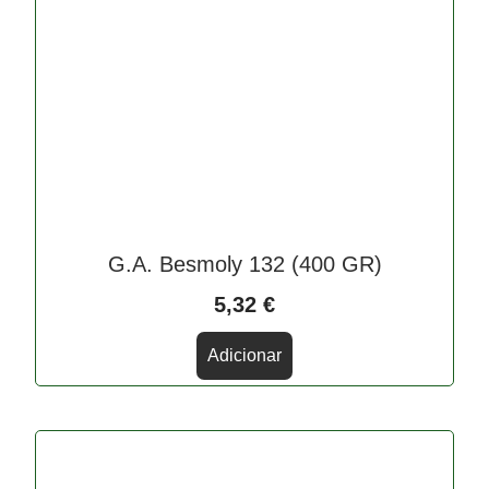
G.A. Besmoly 132 (400 GR)
5,32
€
Adicionar