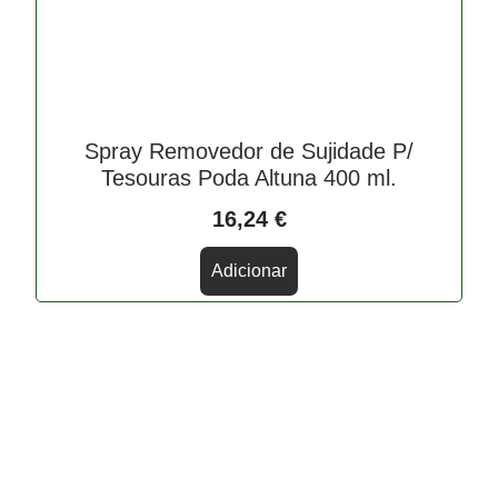
Spray Removedor de Sujidade P/
Tesouras Poda Altuna 400 ml.
16,24
€
Adicionar