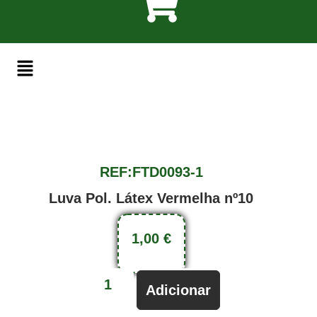
REF:FTD0093-1
Luva Pol. Látex Vermelha nº10
1,00
€
Adicionar