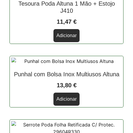
Tesoura Poda Altuna 1 Mão + Estojo
J410
11,47
€
Adicionar
Punhal com Bolsa Inox Multiusos Altuna
13,80
€
Adicionar