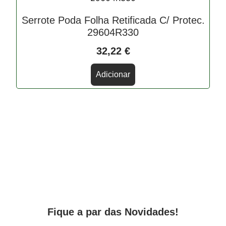
Serrote Poda Folha Retificada C/ Protec.
29604R330
32,22
€
Adicionar
Fique a par das Novidades!