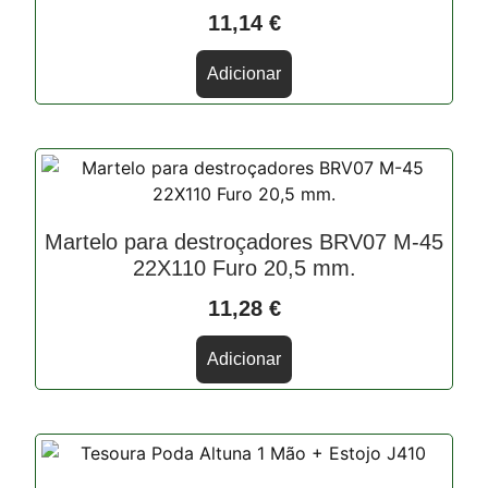
11,14
€
Adicionar
Martelo para destroçadores BRV07 M-45
22X110 Furo 20,5 mm.
11,28
€
Adicionar