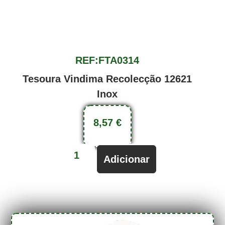
REF:FTA0314
Tesoura Vindima Recolecção 12621
Inox
8,57
€
Adicionar