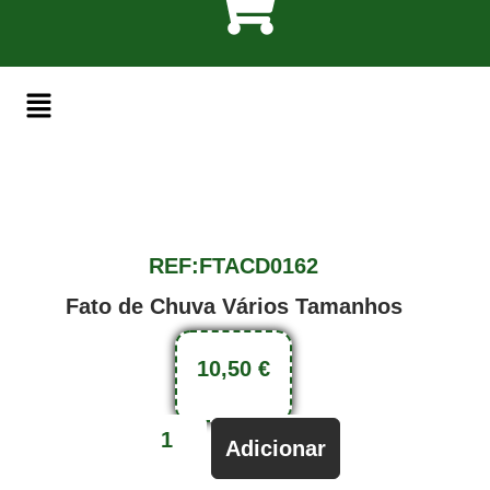
REF:FTACD0162
Fato de Chuva Vários Tamanhos
10,50
€
Adicionar