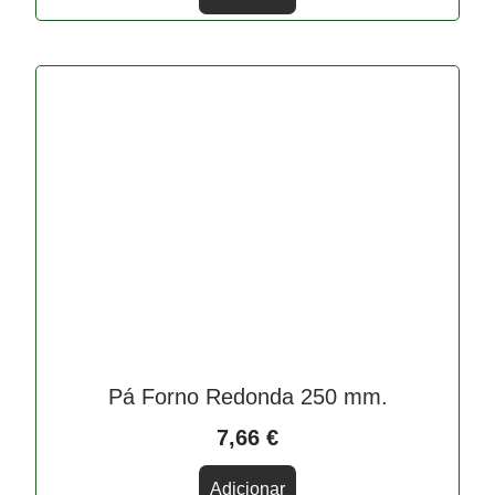
Pá Forno Redonda 250 mm.
7,66
€
Adicionar