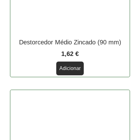
Destorcedor Médio Zincado (90 mm)
1,62
€
Adicionar