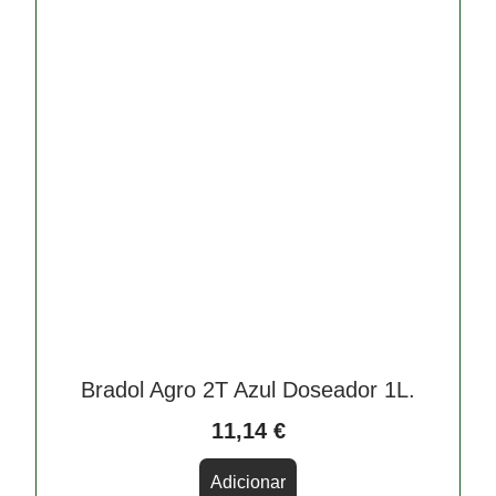
Bradol Agro 2T Azul Doseador 1L.
11,14
€
Adicionar