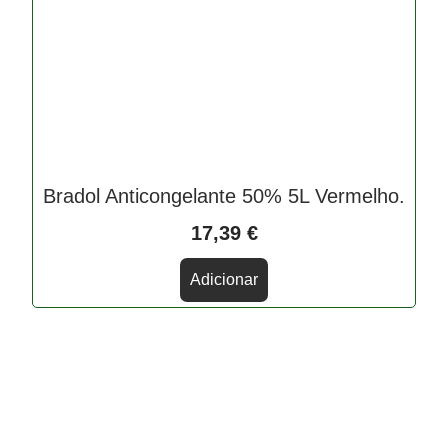
Bradol Anticongelante 50% 5L Vermelho.
17,39
€
Adicionar