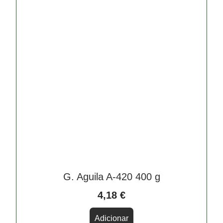
G. Aguila A-420 400 g
4,18
€
Adicionar