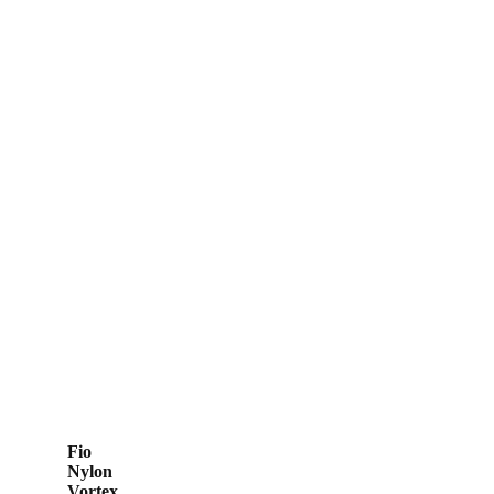
Fio
Nylon
Vortex