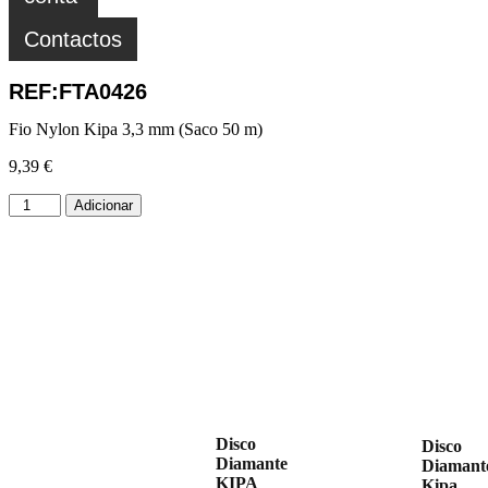
Contactos
REF:FTA0426
Fio Nylon Kipa 3,3 mm (Saco 50 m)
9,39
€
Adicionar
Disco
Disco
Diamante
Diamant
KIPA
Kipa