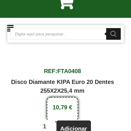
REF:FTA0408
Disco Diamante KIPA Euro 20 Dentes
255X2X25,4 mm
10,79
€
Adicionar