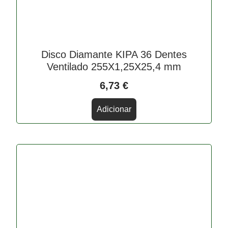
Disco Diamante KIPA 36 Dentes
Ventilado 255X1,25X25,4 mm
6,73
€
Adicionar