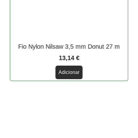
Fio Nylon Nilsaw 3,5 mm Donut 27 m
13,14
€
Adicionar