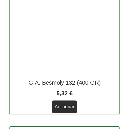
G.A. Besmoly 132 (400 GR)
5,32
€
Adicionar