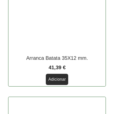
Arranca Batata 35X12 mm.
41,39
€
Adicionar