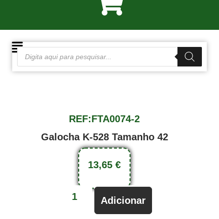
REF:FTA0074-2
Galocha K-528 Tamanho 42
13,65
€
Adicionar