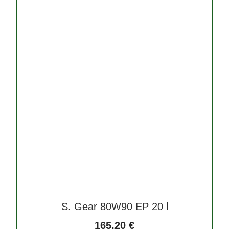
S. Gear 80W90 EP 20 l
165,20
€