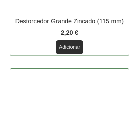
Destorcedor Grande Zincado (115 mm)
2,20
€
Adicionar