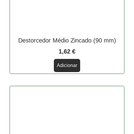
Destorcedor Médio Zincado (90 mm)
1,62
€
Adicionar