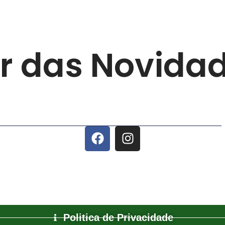
ar das Novida
Politica de Privacidade