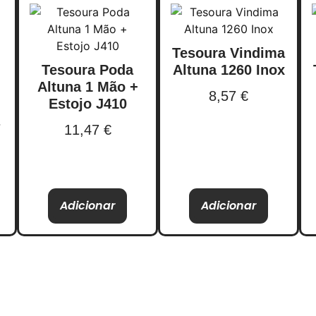
Tesoura Vindima
Tesoura Poda
Altuna 1260 Inox
Altuna 1 Mão +
8,57
€
Estojo J410
11,47
€
Adicionar
Adicionar