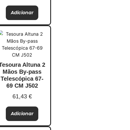
Adicionar
Tesoura Altuna 2
Mãos By-pass
Telescópica 67-
69 CM J502
61,43
€
Adicionar