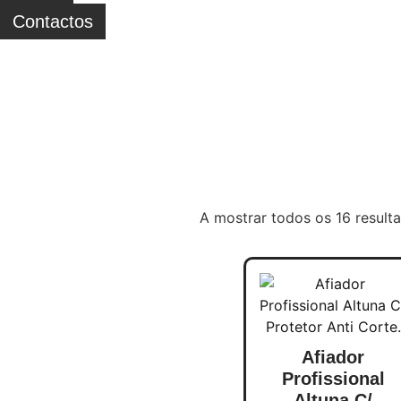
Contactos
A mostrar todos os 16 result
Afiador
Profissional
Altuna C/