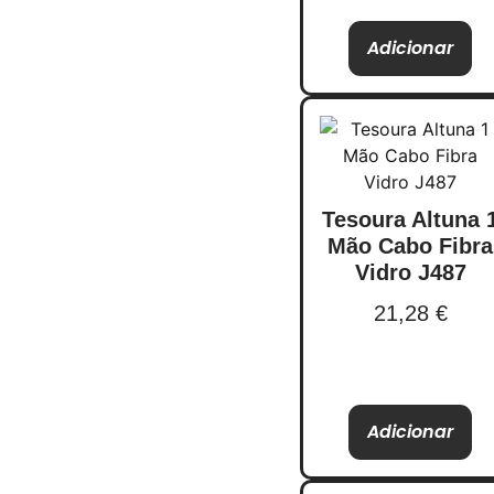
Adicionar
Tesoura Altuna 
Mão Cabo Fibra
Vidro J487
21,28
€
Adicionar