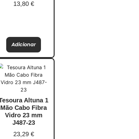
13,80
€
Adicionar
Tesoura Altuna 1
Mão Cabo Fibra
Vidro 23 mm
J487-23
23,29
€