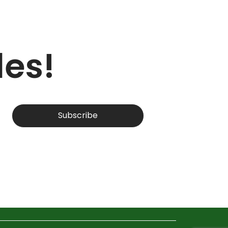
des!
Subscribe