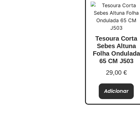
Tesoura Corta
Sebes Altuna
Folha Ondulada
65 CM J503
29,00
€
Adicionar