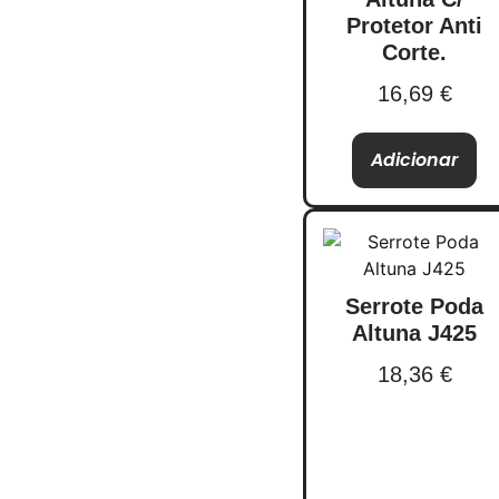
Protetor Anti
Corte.
16,69
€
Adicionar
Serrote Poda
Altuna J425
18,36
€